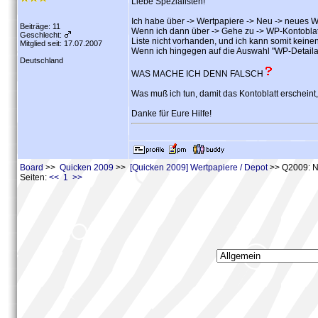
Liebe Spezialisten!
Ich habe über -> Wertpapiere -> Neu -> neues 
Beiträge: 11
Wenn ich dann über -> Gehe zu -> WP-Kontoblat
Geschlecht:
Liste nicht vorhanden, und ich kann somit keine
Mitglied seit: 17.07.2007
Wenn ich hingegen auf die Auswahl "WP-Detailanz
Deutschland
WAS MACHE ICH DENN FALSCH
Was muß ich tun, damit das Kontoblatt erscheint
Danke für Eure Hilfe!
Board
>>
Quicken 2009
>>
[Quicken 2009] Wertpapiere / Depot
>> Q2009: Ne
Seiten:
<< 1 >>