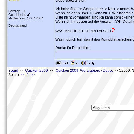
Liebe Spezialisten!
Ich habe über -> Wertpapiere -> Neu -> neues 
Beiträge: 11
Wenn ich dann über -> Gehe zu -> WP-Kontoblat
Geschlecht:
Liste nicht vorhanden, und ich kann somit keine
Mitglied seit: 17.07.2007
Wenn ich hingegen auf die Auswahl "WP-Detailanz
Deutschland
WAS MACHE ICH DENN FALSCH
Was muß ich tun, damit das Kontoblatt erscheint
Danke für Eure Hilfe!
Board
>>
Quicken 2009
>>
[Quicken 2009] Wertpapiere / Depot
>> Q2009: Ne
Seiten:
<< 1 >>