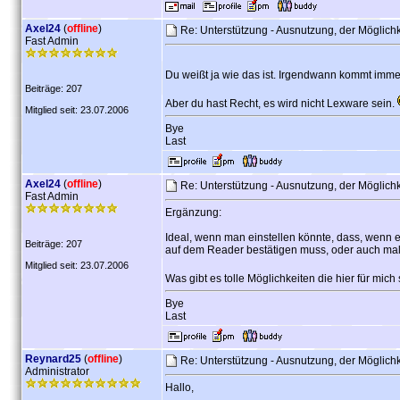
Axel24
(
offline
)
Re: Unterstützung - Ausnutzung, der Möglich
Fast Admin
Du weißt ja wie das ist. Irgendwann kommt imme
Beiträge: 207
Aber du hast Recht, es wird nicht Lexware sein.
Mitglied seit: 23.07.2006
Bye
Last
Axel24
(
offline
)
Re: Unterstützung - Ausnutzung, der Möglich
Fast Admin
Ergänzung:
Ideal, wenn man einstellen könnte, dass, wenn
Beiträge: 207
auf dem Reader bestätigen muss, oder auch mal
Mitglied seit: 23.07.2006
Was gibt es tolle Möglichkeiten die hier für mich
Bye
Last
Reynard25
(
offline
)
Re: Unterstützung - Ausnutzung, der Möglich
Administrator
Hallo,