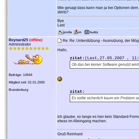
Wie gesagt dass kann man ja bei Optionen dem A
störts?
Bye
Last
Reynard25
(
offline
)
Re: Re: Unterstützung - Ausnutzung, der Mög
Administrator
Hallo,
zitat:
(Last,27.05.2007 , 11
Ob das bei keiner Software genutzt wird,
Beiträge: 14944
Mitglied seit: 01.01.2000
Brandenburg
zitat:
Es sollte sicherlich kaum ein Problem s
Ich glaube, so lange es hier kein Standard-Forma
etwas im Alleingang machen.
Gruß Reinhard