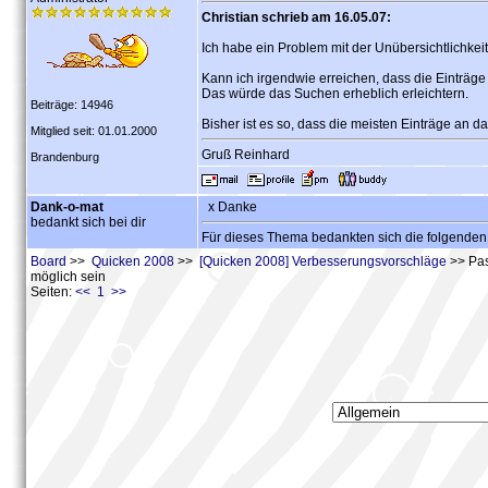
Christian schrieb am 16.05.07:
Ich habe ein Problem mit der Unübersichtlichke
Kann ich irgendwie erreichen, dass die Einträg
Das würde das Suchen erheblich erleichtern.
Beiträge: 14946
Bisher ist es so, dass die meisten Einträge an d
Mitglied seit: 01.01.2000
Gruß Reinhard
Brandenburg
Dank-o-mat
x Danke
bedankt sich bei dir
Für dieses Thema bedankten sich die folgenden
Board
>>
Quicken 2008
>>
[Quicken 2008] Verbesserungsvorschläge
>> Pas
möglich sein
Seiten:
<< 1 >>