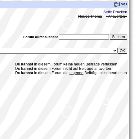
Seite Drucken
Neues Thema
»Antworten«
Forum durchsuchen:
Du
kannst
in diesem Forum
keine
neuen Beiträge verfassen
Du
kannst
in diesem Forum
nicht
auf Beiträge antworten
Du
kannst
in diesem Forum die
eigenen
Beiträge
nicht bearbeiten