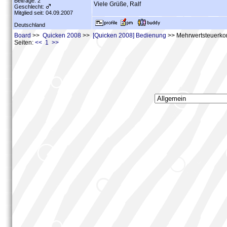
Beiträge: 2
Viele Grüße, Ralf
Geschlecht:
Mitglied seit: 04.09.2007
Deutschland
Board
>>
Quicken 2008
>>
[Quicken 2008] Bedienung
>> Mehrwertsteuerko
Seiten:
<< 1 >>