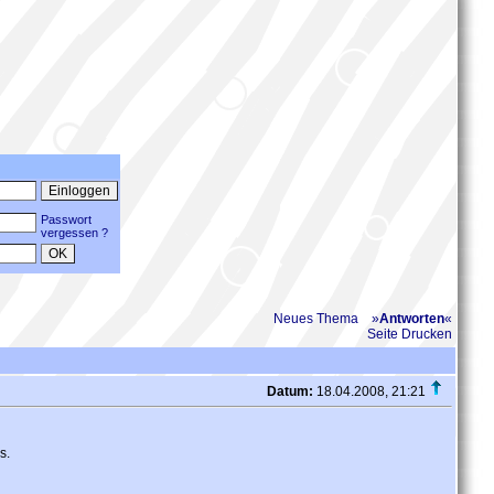
Passwort
vergessen ?
Neues Thema
»
Antworten
«
Seite Drucken
Datum:
18.04.2008, 21:21
s.