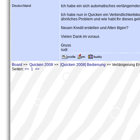
Deutschland
Ich habe ein sich automatisches verlängerndes
Ich habe nun in Quicken ein Verbindlichkeitsk
ähnliches Problem und wie habt Ihr dieses gel
Neuen Kredit erstellen und Alten tilgen?
Vielen Dank im voraus
Gruss
rudi
Board
>>
Quicken 2008
>>
[Quicken 2008] Bedienung
>> Verlängerung En
Seiten:
<< 1 >>