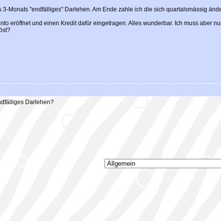
 3-Monats "endfälliges" Darlehen. Am Ende zahle ich die sich quartalsmässig ände
onto eröffnet und einen Kredit dafür eingetragen. Alles wunderbar. Ich muss aber 
öst?
dfälliges Darlehen?