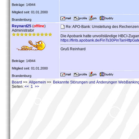
Beiträge: 14944
Mitglied seit: 01.01.2000
Brandenburg
Reynard25
(
offline
)
Re: APO-Bank: Umstellung des Rechenzen
Administrator
Die Apobank hatte unvollständige HBCI-Zugang
https://fints.apobank.de/FinTs30PinTanHttpGat
Gruß Reinhard
Beiträge: 14944
Mitglied seit: 01.01.2000
Brandenburg
Board
>>
Allgemein
>>
Bekannte Störungen und Änderungen WebBanking
Seiten:
<< 1 >>