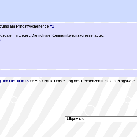
trums am Pfingstwochenende
#2
sdaten mitgeteilt. Die richtige Kommunikationsadresse lautet:
e
 und HBCI/FinTS
>> APO-Bank: Umstellung des Rechenzentrums am Pfingstwoc