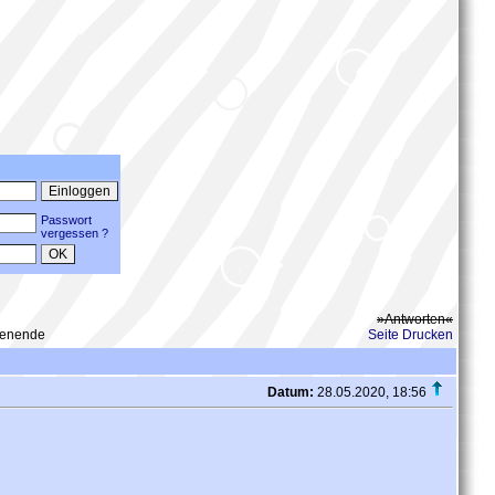
Passwort
vergessen ?
»Antworten«
henende
Seite Drucken
Datum:
28.05.2020, 18:56