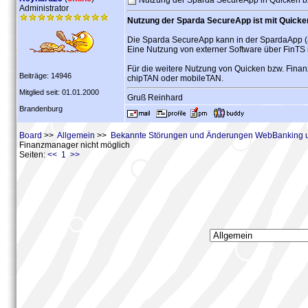
Nutzung der Sparda SecureApp in Quicken b
Administrator
Nutzung der Sparda SecureApp ist mit Quicke
Die Sparda SecureApp kann in der SpardaApp (
Eine Nutzung von externer Software über FinTS i
Für die weitere Nutzung von Quicken bzw. Fina
Beiträge: 14946
chipTAN oder mobileTAN.
Mitglied seit: 01.01.2000
Gruß Reinhard
Brandenburg
Board
>>
Allgemein
>>
Bekannte Störungen und Änderungen WebBanking 
Finanzmanager nicht möglich
Seiten:
<< 1 >>