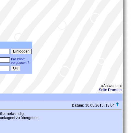
Passwort
vergessen ?
»Antworten«
Seite Drucken
Datum:
30.05.2015, 13:04
fier notwendig.
Bankagent zu übergeben.