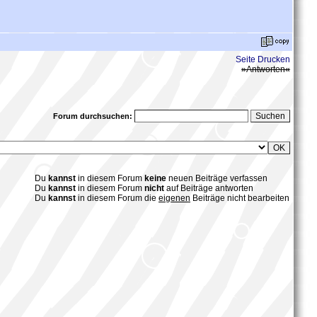
Seite Drucken
»Antworten«
Forum durchsuchen:
Du
kannst
in diesem Forum
keine
neuen Beiträge verfassen
Du
kannst
in diesem Forum
nicht
auf Beiträge antworten
Du
kannst
in diesem Forum die
eigenen
Beiträge
nicht bearbeiten