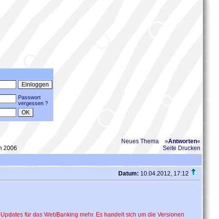
Passwort
vergessen ?
Neues Thema
»
Antworten
«
n 2006
Seite Drucken
Datum:
10.04.2012, 17:12
e Updates für das WebBanking mehr. Es handelt sich um die Versionen