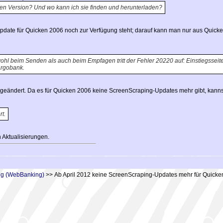
reen Version? Und wo kann ich sie finden und herunterladen?
-Update für Quicken 2006 noch zur Verfügung steht; darauf kann man nur aus Quick
hl beim Senden als auch beim Empfagen tritt der Fehler 20220 auf: Einstiegsseit
argobank.
e geändert. Da es für Quicken 2006 keine ScreenScraping-Updates mehr gibt, kannst
t.
h Aktualisierungen.
ing (WebBanking)
>> Ab April 2012 keine ScreenScraping-Updates mehr für Quicke