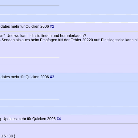
pdates mehr für Quicken 2006
#2
sion? Und wo kann ich sie finden und herunterladen?
Senden als auch beim Empfagen tritt der Fehler 20220 auf: Einstiegsseite kann n
pdates mehr für Quicken 2006
#3
ng-Updates mehr für Quicken 2006
#4
 16:39)