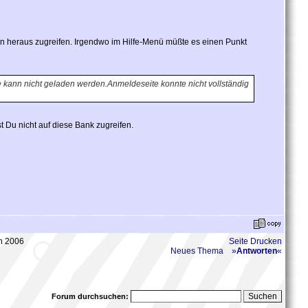
en heraus zugreifen. Irgendwo im Hilfe-Menü müßte es einen Punkt
e kann nicht geladen werden.Anmeldeseite konnte nicht vollständig
 Du nicht auf diese Bank zugreifen.
n 2006
Seite Drucken
Neues Thema
»
Antworten
«
Forum durchsuchen: