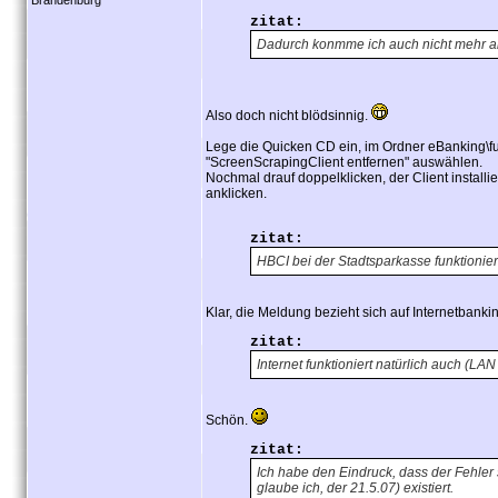
Brandenburg
zitat:
Dadurch konmme ich auch nicht mehr an
Also doch nicht blödsinnig.
Lege die Quicken CD ein, im Ordner eBanking\fu
"ScreenScrapingClient entfernen" auswählen.
Nochmal drauf doppelklicken, der Client installie
anklicken.
zitat:
HBCI bei der Stadtsparkasse funktionier
Klar, die Meldung bezieht sich auf Internetbanki
zitat:
Internet funktioniert natürlich auch (L
Schön.
zitat:
Ich habe den Eindruck, dass der Fehler 
glaube ich, der 21.5.07) existiert.