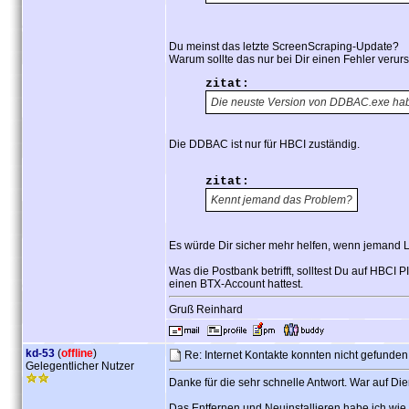
Du meinst das letzte ScreenScraping-Update?
Warum sollte das nur bei Dir einen Fehler veru
zitat:
Die neuste Version von DDBAC.exe habe
Die DDBAC ist nur für HBCI zuständig.
zitat:
Kennt jemand das Problem?
Es würde Dir sicher mehr helfen, wenn jemand
Was die Postbank betrifft, solltest Du auf HBCI 
einen BTX-Account hattest.
Gruß Reinhard
kd-53
(
offline
)
Re: Internet Kontakte konnten nicht gefunde
Gelegentlicher Nutzer
Danke für die sehr schnelle Antwort. War auf Di
Das Entfernen und Neuinstallieren habe ich wie