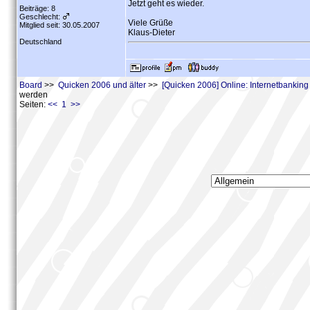
Jetzt geht es wieder.
Beiträge: 8
Geschlecht:
Viele Grüße
Mitglied seit: 30.05.2007
Klaus-Dieter
Deutschland
Board
>>
Quicken 2006 und älter
>>
[Quicken 2006] Online: Internetbankin
werden
Seiten:
<< 1 >>