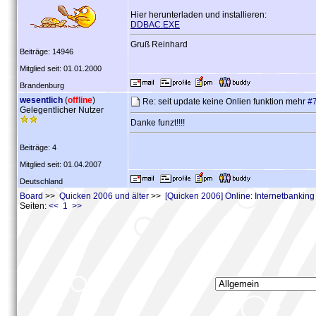
Hier herunterladen und installieren:
DDBAC.EXE
Gruß Reinhard
Beiträge: 14946
Mitglied seit: 01.01.2000
Brandenburg
wesentlich
(
offline
)
Re: seit update keine Onlien funktion mehr
#
Gelegentlicher Nutzer
Danke funzt!!!!
Beiträge: 4
Mitglied seit: 01.04.2007
Deutschland
Board
>>
Quicken 2006 und älter
>>
[Quicken 2006] Online: Internetbankin
Seiten:
<< 1 >>