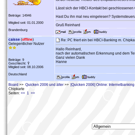
Lässt sich der HBCI-Kontakt bei geschlossenen
Beiträge: 14946
Hast Du ihn mal neu eingelesen? Systemsteuerun
Mitglied seit: 01.01.2000
Gruß Reinhard
Brandenburg
caisse
(
offline
)
Re: PC friert ein bei HBCI-Banking m. Chipka
Gelegentlicher Nutzer
Hallo Reinhard,
nach der automatischen Erkennung und dem Test
Ganz vielen Dank
Beiträge: 9
Hanne
Geschlecht:
Mitglied seit: 08.10.2006
Deutschland
Board
>>
Quicken 2006 und älter
>>
[Quicken 2006] Online: Internetbankin
Chipkarte
Seiten:
<< 1 >>