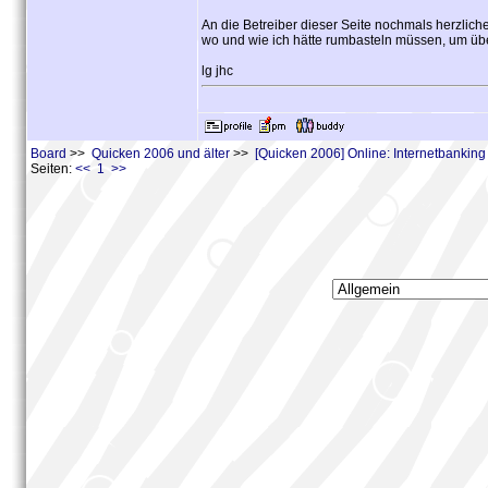
An die Betreiber dieser Seite nochmals herzlich
wo und wie ich hätte rumbasteln müssen, um ü
lg jhc
Board
>>
Quicken 2006 und älter
>>
[Quicken 2006] Online: Internetbankin
Seiten:
<< 1 >>