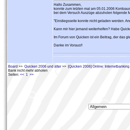
Hallo Zusammen,
konnte zum letzten mal am 05.01.2006 Kontoau
bei dem Versuch Auszüge abzuholen folgende M
"Einstiegsseite konnte nicht geladen werden. An
Kann mir hier jemand weiterhelfen? Habe Quicke
Im Forum von Quicken ist ein Beitrag, der das gl
Danke im Voraus!!
Board
>>
Quicken 2006 und älter
>>
[Quicken 2006] Online: Internetbankin
Bank nicht mehr abholen
Seiten:
<< 1 >>