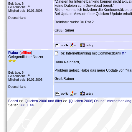
"Dateien für Internetbanking können nicht aktuali
Beiträge: 6
keine Dateien zum Download bereit."
Geschlecht:
Bisher konnte ich trotzdem die Kontoumsätze d
Mitglied seit: 10.01.2006
Bei Update-Versuch über Quicken-Update erhalte
Deutschland
Reinhard weist Du Rat ?
Gruß Rainer
Rabur
(
offline
)
Re: Internetbanking mit Commerzbank
#7
Gelegentlicher Nutzer
Hallo Reinhard,
Problem gelöst. Habe das neue Update von "Hand
Beiträge: 6
Geschlecht:
Gruß Rainer
Mitglied seit: 10.01.2006
Deutschland
Board
>>
Quicken 2006 und älter
>>
[Quicken 2006] Online: Internetbankin
Seiten:
<< 1 >>