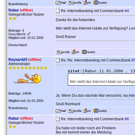
Brandenburg
Rabur
(
offline
)
Re: Internetbanking mit Commerzbank
#4
Gelegentlicher Nutzer
Danke für die Antworten.
Wer stellt das Internet-Udate zur Verfügung? L
Beiträge: 6
Geschlecht:
Gruß Rainer
Mitglied seit: 10.01.2006
Deutschland
Reynard25
(
offline
)
Re: Re: Internetbanking mit Commerzbank
#
Administrator
zitat:
(Rabur,11.01.2006 , 1
Wer stellt das Internet-Udate zur Verf
Beiträge: 14946
Ja. Wenn Du das nächste Mal versuchst, via
Int
Mitglied seit: 01.01.2000
Gruß Reinhard
Brandenburg
Rabur
(
offline
)
Re: Internetbanking mit Commerzbank
#6
Gelegentlicher Nutzer
Da habe ich leider noch ein Problem.
Bei mir kommt immer die Meldung: