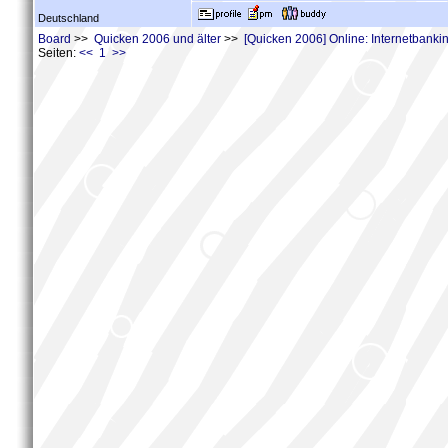
Deutschland
Board
>>
Quicken 2006 und älter
>>
[Quicken 2006] Online: Internetbank
Seiten:
<< 1 >>