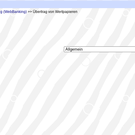
ing (WebBanking)
>> Übertrag von Wertpapieren