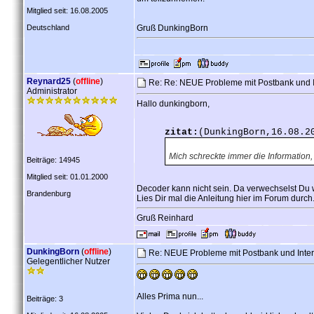
Mitglied seit: 16.08.2005
Deutschland
Gruß DunkingBorn
Reynard25
(
offline
)
Re: Re: NEUE Probleme mit Postbank und 
Administrator
Hallo dunkingborn,
zitat:
(DunkingBorn,16.08.2
Mich schreckte immer die Informatio
Beiträge: 14945
Mitglied seit: 01.01.2000
Decoder kann nicht sein. Da verwechselst Du w
Brandenburg
Lies Dir mal die Anleitung hier im Forum durch
Gruß Reinhard
DunkingBorn
(
offline
)
Re: NEUE Probleme mit Postbank und Inte
Gelegentlicher Nutzer
Alles Prima nun...
Beiträge: 3