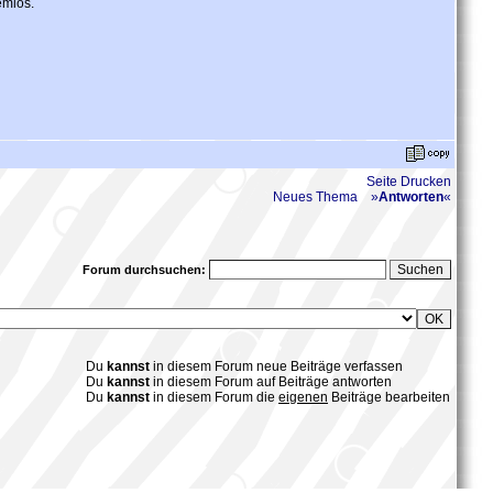
emlos.
Seite Drucken
Neues Thema
»
Antworten
«
Forum durchsuchen:
Du
kannst
in diesem Forum neue Beiträge verfassen
Du
kannst
in diesem Forum auf Beiträge antworten
Du
kannst
in diesem Forum die
eigenen
Beiträge bearbeiten