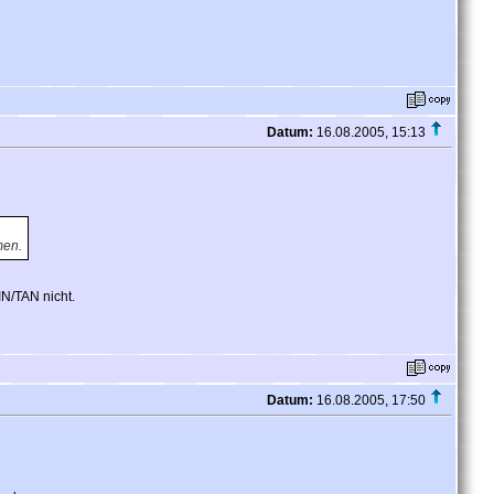
Datum:
16.08.2005, 15:13
men.
IN/TAN nicht.
Datum:
16.08.2005, 17:50