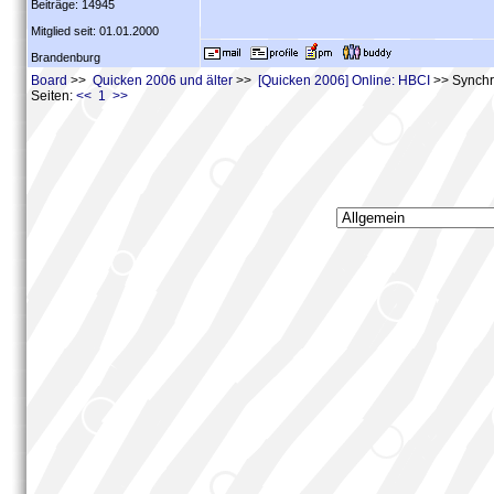
Beiträge: 14945
Mitglied seit: 01.01.2000
Brandenburg
Board
>>
Quicken 2006 und älter
>>
[Quicken 2006] Online: HBCI
>> Synchro
Seiten:
<< 1 >>