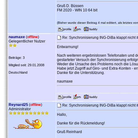
Gruß D. Büssen
FM 2020 - WIN 10 64 bit
(Bisher wurde dieser Beitrag 4 mal editiert, als letztes vo
naumaxe
(
offline
)
Re: Synchronisierung ING-DiBa klappt nicht
Gelegentlicher Nutzer
Entwarnung!
Nach weiteren ergebnislosen Telefonaten und 
Beiträge: 3
gestarteter Versuch der Synchronisierung erfol
Weder die Ursache des Problems noch die Lösung
Mitglied seit: 29.01.2008
Habe jetzt Zugriff auf Giro- und Extra-Konten - e
Deutschland
Danke für die Unterstützung.
naumaxe
Reynard25
(
offline
)
Re: Synchronisierung ING-DiBa klappt nicht
Administrator
Hallo,
Danke für die Rückmeldung!
Gruß Reinhard