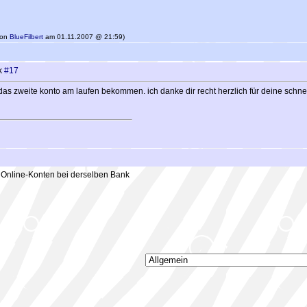
 von
BlueFilbert
am 01.11.2007 @ 21:59)
nk
#17
s zweite konto am laufen bekommen. ich danke dir recht herzlich für deine schnel
Online-Konten bei derselben Bank