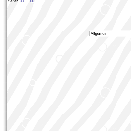
Seiten:
<< 1 >>