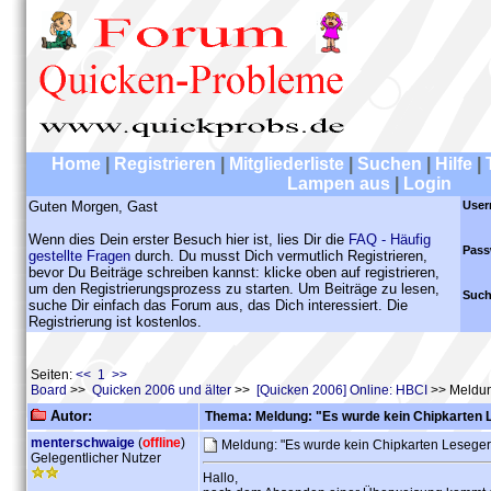
Home
|
Registrieren
|
Mitgliederliste
|
Suchen
|
Hilfe
|
Lampen aus
|
Login
Guten Morgen, Gast
User
Wenn dies Dein erster Besuch hier ist, lies Dir die
FAQ - Häufig
Pass
gestellte Fragen
durch. Du musst Dich vermutlich Registrieren,
bevor Du Beiträge schreiben kannst: klicke oben auf registrieren,
um den Registrierungsprozess zu starten. Um Beiträge zu lesen,
Such
suche Dir einfach das Forum aus, das Dich interessiert. Die
Registrierung ist kostenlos.
Seiten:
<< 1 >>
Board
>>
Quicken 2006 und älter
>>
[Quicken 2006] Online: HBCI
>> Meldun
Autor:
Thema: Meldung: "Es wurde kein Chipkarten 
menterschwaige
(
offline
)
Meldung: "Es wurde kein Chipkarten Lesege
Gelegentlicher Nutzer
Hallo,