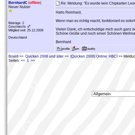
BernhardC
(
offline
)
Re: Meldung: "Es wurde kein Chipkarten Les
Neuer Nutzer
Hallo Reinhard,
Wenn man es richtig macht, funktioniert es sofort
Beiträge: 2
Geschlecht:
Vielen Dank, ich entschuldige mich auch ganz dol
Mitglied seit: 25.12.2008
Schöne Grüße und noch einen Schönen Weihna
Deutschland
Bernhard
Board
>>
Quicken 2006 und älter
>>
[Quicken 2006] Online: HBCI
>> Meldun
Seiten:
<< 1 >>