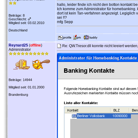
hallo, leider finde ich nicht den botton kontakt b
Ich komme zum Administrator für homebanking. kl
dort ist kein Tan-verfahren angezeigt. Legiglich 
Beiträge: 8
sei !!?
Geschlecht:
mfg Sepp
Mitglied seit: 03.02.2010
Deutschland
Reynard25
(
offline
)
Re: QW.Tresor.dll konnte nicht kreiert werd
Administrator
Beiträge: 14944
Mitglied seit: 01.01.2000
Brandenburg