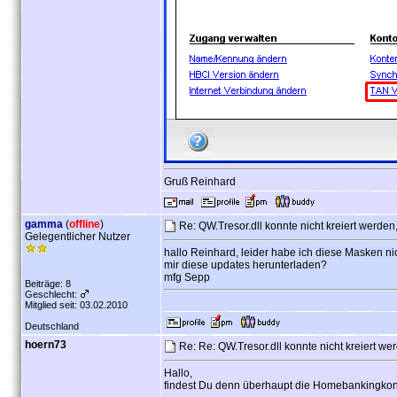
Gruß Reinhard
gamma
(
offline
)
Re: QW.Tresor.dll konnte nicht kreiert werd
Gelegentlicher Nutzer
hallo Reinhard, leider habe ich diese Masken ni
mir diese updates herunterladen?
mfg Sepp
Beiträge: 8
Geschlecht:
Mitglied seit: 03.02.2010
Deutschland
hoern73
Re: Re: QW.Tresor.dll konnte nicht kreiert 
Hallo,
findest Du denn überhaupt die Homebankingkon