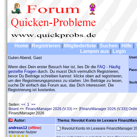
Home
|
Registrieren
|
Mitgliederliste
|
Suchen
|
Hilfe
|
Lampen aus
|
Login
Guten Abend, Gast
User
Wenn dies Dein erster Besuch hier ist, lies Dir die
FAQ - Häufig
Pass
gestellte Fragen
durch. Du musst Dich vermutlich Registrieren,
bevor Du Beiträge schreiben kannst: klicke oben auf registrieren,
um den Registrierungsprozess zu starten. Um Beiträge zu lesen,
Such
suche Dir einfach das Forum aus, das Dich interessiert. Die
Registrierung ist kostenlos.
Seiten:
<< 1 >>
Board
>>
FinanzManager 2026 (V.33)
>>
[FinanzManager 2026 (V.33)] Onl
FinanzManager 2026
Autor:
Thema: Revolut Konto im Lexware FinanzMan
andreas12
(
offline
)
Revolut Konto im Lexware FinanzManager 
Intensiver Nutzer