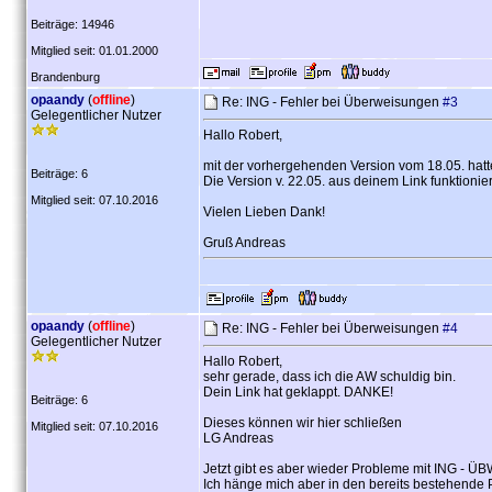
Beiträge: 14946
Mitglied seit: 01.01.2000
Brandenburg
opaandy
(
offline
)
Re: ING - Fehler bei Überweisungen
#3
Gelegentlicher Nutzer
Hallo Robert,
mit der vorhergehenden Version vom 18.05. hatte
Beiträge: 6
Die Version v. 22.05. aus deinem Link funktionier
Mitglied seit: 07.10.2016
Vielen Lieben Dank!
Gruß Andreas
opaandy
(
offline
)
Re: ING - Fehler bei Überweisungen
#4
Gelegentlicher Nutzer
Hallo Robert,
sehr gerade, dass ich die AW schuldig bin.
Dein Link hat geklappt. DANKE!
Beiträge: 6
Dieses können wir hier schließen
Mitglied seit: 07.10.2016
LG Andreas
Jetzt gibt es aber wieder Probleme mit ING -
Ich hänge mich aber in den bereits bestehende 