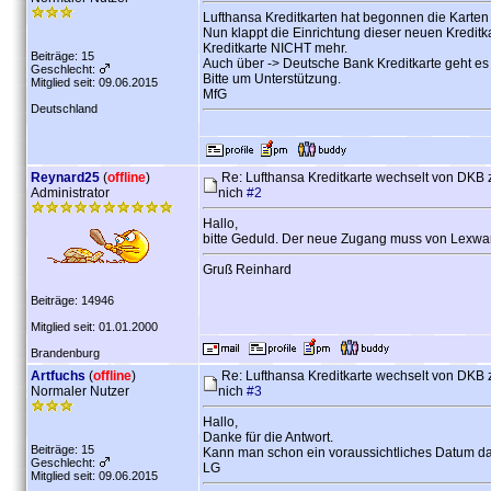
Lufthansa Kreditkarten hat begonnen die Karten
Nun klappt die Einrichtung dieser neuen Kreditk
Kreditkarte NICHT mehr.
Beiträge: 15
Auch über -> Deutsche Bank Kreditkarte geht es 
Geschlecht:
Bitte um Unterstützung.
Mitglied seit: 09.06.2015
MfG
Deutschland
Reynard25
(
offline
)
Re: Lufthansa Kreditkarte wechselt von DKB
Administrator
nich
#2
Hallo,
bitte Geduld. Der neue Zugang muss von Lexwar
Gruß Reinhard
Beiträge: 14946
Mitglied seit: 01.01.2000
Brandenburg
Artfuchs
(
offline
)
Re: Lufthansa Kreditkarte wechselt von DKB
Normaler Nutzer
nich
#3
Hallo,
Danke für die Antwort.
Beiträge: 15
Kann man schon ein voraussichtliches Datum daf
Geschlecht:
LG
Mitglied seit: 09.06.2015