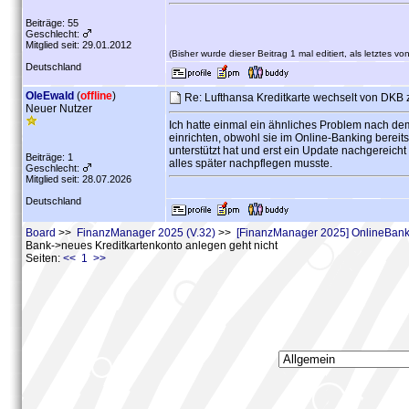
Beiträge: 55
Geschlecht:
Mitglied seit: 29.01.2012
(Bisher wurde dieser Beitrag 1 mal editiert, als letztes vo
Deutschland
OleEwald
(
offline
)
Re: Lufthansa Kreditkarte wechselt von DKB 
Neuer Nutzer
Ich hatte einmal ein ähnliches Problem nach dem
einrichten, obwohl sie im Online-Banking bereit
unterstützt hat und erst ein Update nachgereich
Beiträge: 1
alles später nachpflegen musste.
Geschlecht:
Mitglied seit: 28.07.2026
Deutschland
Board
>>
FinanzManager 2025 (V.32)
>>
[FinanzManager 2025] OnlineBank
Bank->neues Kreditkartenkonto anlegen geht nicht
Seiten:
<< 1 >>