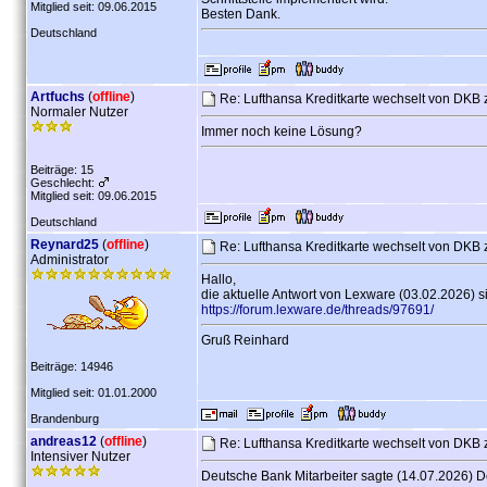
Mitglied seit: 09.06.2015
Besten Dank.
Deutschland
Artfuchs
(
offline
)
Re: Lufthansa Kreditkarte wechselt von DKB 
Normaler Nutzer
Immer noch keine Lösung?
Beiträge: 15
Geschlecht:
Mitglied seit: 09.06.2015
Deutschland
Reynard25
(
offline
)
Re: Lufthansa Kreditkarte wechselt von DKB 
Administrator
Hallo,
die aktuelle Antwort von Lexware (03.02.2026) si
https://forum.lexware.de/threads/97691/
Gruß Reinhard
Beiträge: 14946
Mitglied seit: 01.01.2000
Brandenburg
andreas12
(
offline
)
Re: Lufthansa Kreditkarte wechselt von DKB 
Intensiver Nutzer
Deutsche Bank Mitarbeiter sagte (14.07.2026) D