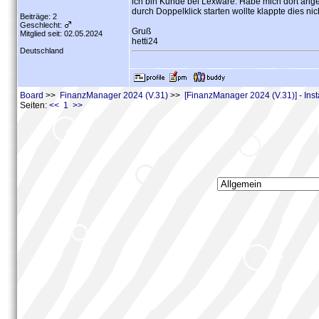
ich bin Kunde bei Lexware. Habe mich dort an
durch Doppelklick starten wollte klappte dies n
Beiträge: 2
Geschlecht:
Gruß
Mitglied seit: 02.05.2024
hetti24
Deutschland
Board
>>
FinanzManager 2024 (V.31)
>>
[FinanzManager 2024 (V.31)] - Inst
Seiten:
<< 1 >>