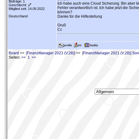
Beiträge: 1
Ich habe auch eine Cloud Sicherung. Bin aber b
Geschlecht:
Fehler verantwortlich ist. Ich habe jetzt die Si
Mitglied seit: 14.09.2022
können?
Deutschland
Danke für die Hilfestellung
Gruß
Cc
Board
>>
[FinanzManager 2021 (V.28)]
>>
[FinanzManager 2021 (V.28)] Son
Seiten:
<< 1 >>