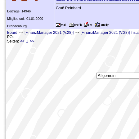
Gruß Reinhard
Beiträge: 14946
Mitglied seit: 01.01.2000
Brandenburg
Board
>>
[FinanzManager 2021 (V.28)]
>>
[FinanzManager 2021 (V.28)] Instal
PCs
Seiten:
<< 1 >>