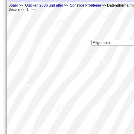
Board
>>
Quicken 2006 und älter
>>
Sonstige Probleme
>> Datenübernahme 
Seiten:
<< 1 >>