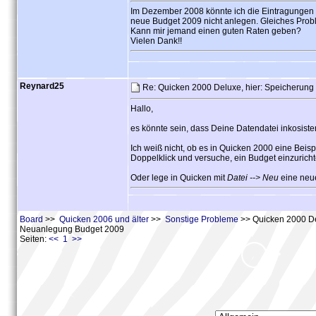
Im Dezember 2008 könnte ich die Eintragungen i
neue Budget 2009 nicht anlegen. Gleiches Probl
Kann mir jemand einen guten Raten geben?
Vielen Dank!!
Reynard25
Re: Quicken 2000 Deluxe, hier: Speicherun
Hallo,
es könnte sein, dass Deine Datendatei inkosistent
Ich weiß nicht, ob es in Quicken 2000 eine Bei
Doppelklick und versuche, ein Budget einzuricht
Oder lege in Quicken mit
Datei --> Neu
eine neue
Board
>>
Quicken 2006 und älter
>>
Sonstige Probleme
>> Quicken 2000 Del
Neuanlegung Budget 2009
Seiten:
<< 1 >>