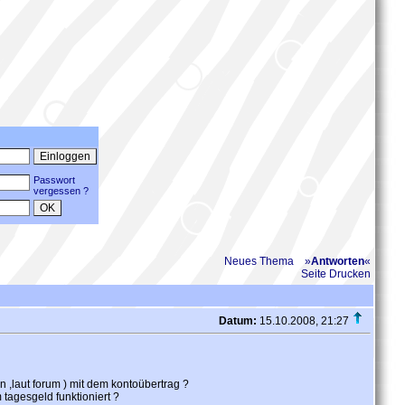
Passwort
vergessen ?
Neues Thema
»
Antworten
«
Seite Drucken
Datum:
15.10.2008, 21:27
 ,laut forum ) mit dem kontoübertrag ?
 tagesgeld funktioniert ?