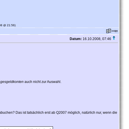
008 @ 21:56)
Datum:
16.10.2008, 07:46
agesgeldkonten
auch nicht zur Auswahl.
chen? Das ist tatsächlich erst ab Q2007 möglich, natürlich nur, wenn die