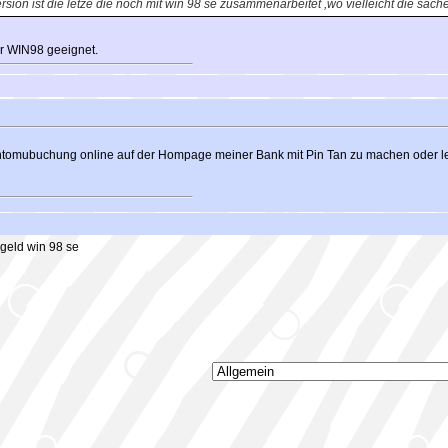
sion ist die letze die noch mit win 98 se zusammenarbeitet ,wo vielleicht die sache
ür WIN98 geeignet.
Kontomubuchung online auf der Hompage meiner Bank mit Pin Tan zu machen oder le
geld win 98 se