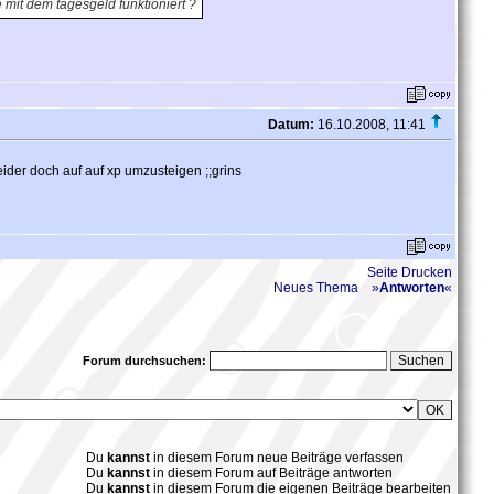
 mit dem tagesgeld funktioniert ?
Datum:
16.10.2008, 11:41
ider doch auf auf xp umzusteigen ;;grins
Seite Drucken
Neues Thema
»
Antworten
«
Forum durchsuchen:
Du
kannst
in diesem Forum neue Beiträge verfassen
Du
kannst
in diesem Forum auf Beiträge antworten
Du
kannst
in diesem Forum die
eigenen
Beiträge bearbeiten