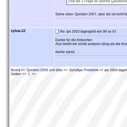
Und die 2 Frage ist ,welche Quickenver
Siehe oben: Quicken 2007, aber die ist nicht f
sylvia-22
Re: qw 2003 tagesgeld win 98 se
#3
Danke für die Antworten
Also bleibt mir nichts anderes übrig als die 
danke sylvia
Board
>>
Quicken 2006 und älter
>>
Sonstige Probleme
>> qw 2003 tages
Seiten:
<< 1 >>