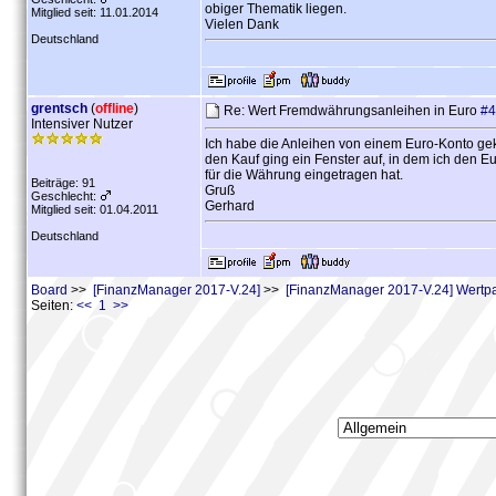
obiger Thematik liegen.
Mitglied seit: 11.01.2014
Vielen Dank
Deutschland
grentsch
(
offline
)
Re: Wert Fremdwährungsanleihen in Euro
#4
Intensiver Nutzer
Ich habe die Anleihen von einem Euro-Konto geka
den Kauf ging ein Fenster auf, in dem ich den Eu
für die Währung eingetragen hat.
Beiträge: 91
Gruß
Geschlecht:
Gerhard
Mitglied seit: 01.04.2011
Deutschland
Board
>>
[FinanzManager 2017-V.24]
>>
[FinanzManager 2017-V.24] Wertpa
Seiten:
<< 1 >>