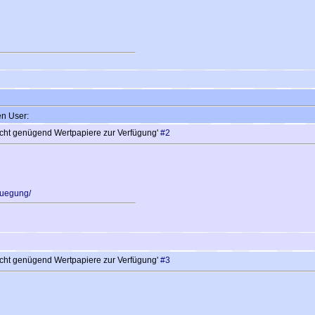
en User:
icht genügend Wertpapiere zur Verfügung'
#2
rfuegung/
icht genügend Wertpapiere zur Verfügung'
#3