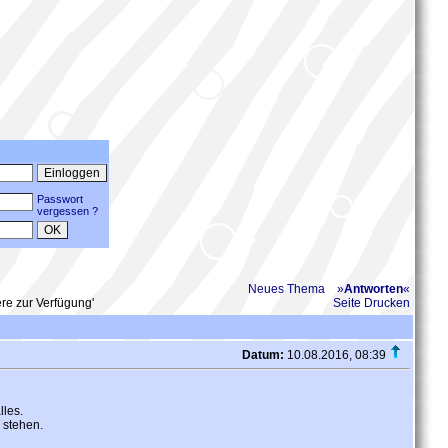
Passwort
vergessen ?
Neues Thema
»
Antworten
«
re zur Verfügung'
Seite Drucken
Datum:
10.08.2016, 08:39
lles.
 stehen.