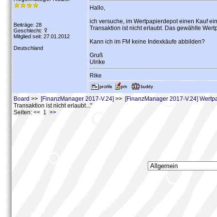
Hallo,
ich versuche, im Wertpapierdepot einen Kauf ei
Beiträge: 28
Transaktion ist nicht erlaubt. Das gewählte Wert
Geschlecht:
Mitglied seit: 27.01.2012
Kann ich im FM keine Indexkäufe abbilden?
Deutschland
Gruß
Ulrike
Rike
Board
>>
[FinanzManager 2017-V.24]
>>
[FinanzManager 2017-V.24] Wertpa
Transaktion ist nicht erlaubt..."
Seiten:
<< 1 >>