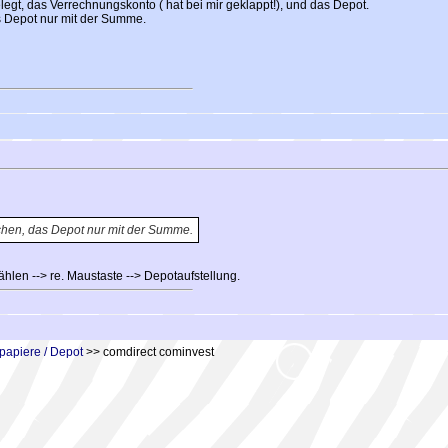
t, das Verrechnungskonto ( hat bei mir geklappt!), und das Depot.
 Depot nur mit der Summe.
hen, das Depot nur mit der Summe.
hlen --> re. Maustaste --> Depotaufstellung.
papiere / Depot
>> comdirect cominvest