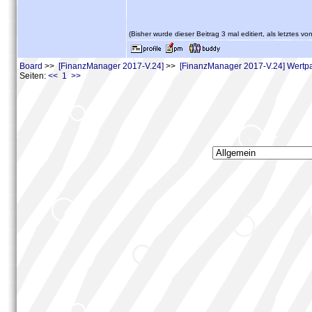
(Bisher wurde dieser Beitrag 3 mal editiert, als letztes vo
Board
>>
[FinanzManager 2017-V.24]
>>
[FinanzManager 2017-V.24] Wertpa
Seiten:
<< 1 >>