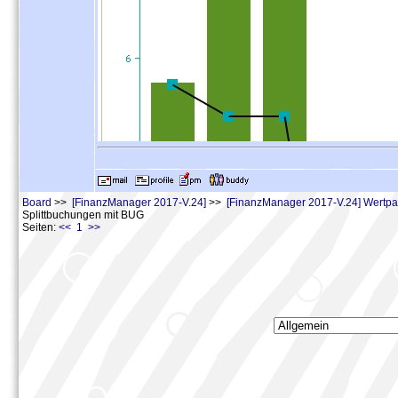
Board
>>
[FinanzManager 2017-V.24]
>>
[FinanzManager 2017-V.24] Wertpap
Splittbuchungen mit BUG
Seiten:
<< 1 >>