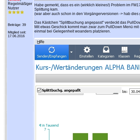
Regelmäßiger
Habe gemerkt, dass es ein (wirklich kleines!) Problem im FM17
Nutzer
Splittung kam.
(war aber auch schon in den Vorgängerversionen -> hab dies 
Das Kästchen "Splittbuchung angepasst" verdeckt das PullD
Beiträge: 39
Mit etwas Geschick kommt man zwar zum PullDown Menü mit de
einmal bei Gelegenheit woanders platzieren.
Mitglied seit:
17.06.2016