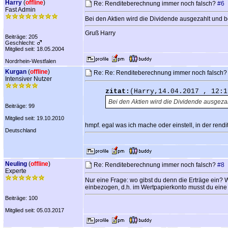
Harry
(
offline
)
Re: Renditeberechnung immer noch falsch?
#6
Fast Admin
Bei den Aktien wird die Dividende ausgezahlt und b
Gruß Harry
Beiträge: 205
Geschlecht:
Mitglied seit: 18.05.2004
Nordrhein-Westfalen
Kurgan
(
offline
)
Re: Re: Renditeberechnung immer noch falsch
Intensiver Nutzer
zitat:
(Harry,14.04.2017 , 12:1
Bei den Aktien wird die Dividende ausgezah
Beiträge: 99
Mitglied seit: 19.10.2010
hmpf. egal was ich mache oder einstell, in der ren
Deutschland
Neuling
(
offline
)
Re: Renditeberechnung immer noch falsch?
#8
Experte
Nur eine Frage: wo gibst du denn die Erträge ein? 
einbezogen, d.h. im Wertpapierkonto musst du eine
Beiträge: 100
Mitglied seit: 05.03.2017