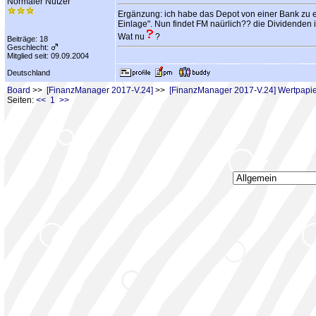
Normaler Nutzer
Ergänzung: ich habe das Depot von einer Bank zu e
Einlage". Nun findet FM naürlich?? die Dividenden in
Wat nu
?
Beiträge: 18
Geschlecht:
Mitglied seit: 09.09.2004
Deutschland
Board
>>
[FinanzManager 2017-V.24]
>>
[FinanzManager 2017-V.24] Wertpapie
Seiten:
<< 1 >>