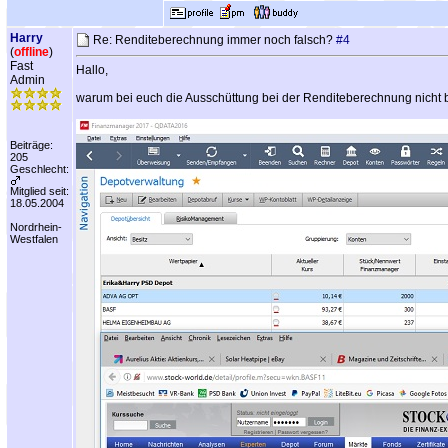
Harry
Re: Renditeberechnung immer noch falsch?
#4
(
offline
)
Fast
Hallo,
Admin
warum bei euch die Ausschüttung bei der Renditeberechnung nicht berü
Beiträge:
205
Geschlecht:
Mitglied seit:
18.05.2004
Nordrhein-
Westfalen