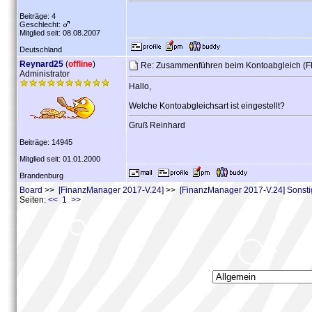
Beiträge: 4
Geschlecht:
Mitglied seit: 08.08.2007
Deutschland
Reynard25
(
offline
)
Re: Zusammenführen beim Kontoabgleich (
Administrator
Hallo,
Welche Kontoabgleichsart ist eingestellt?
Gruß Reinhard
Beiträge: 14945
Mitglied seit: 01.01.2000
Brandenburg
Board
>>
[FinanzManager 2017-V.24]
>>
[FinanzManager 2017-V.24] Sonst
Seiten:
<< 1 >>