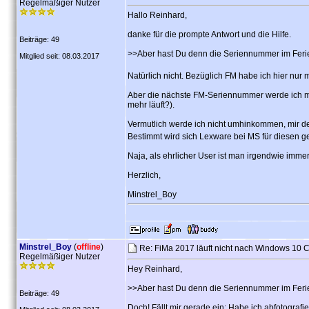
Regelmäßiger Nutzer
Hallo Reinhard,
danke für die prompte Antwort und die Hilfe.
Beiträge: 49
>>Aber hast Du denn die Seriennummer im Fer
Mitglied seit: 08.03.2017
Natürlich nicht. Bezüglich FM habe ich hier n
Aber die nächste FM-Seriennummer werde ich mi
mehr läuft?).
Vermutlich werde ich nicht umhinkommen, mir den
Bestimmt wird sich Lexware bei MS für diesen 
Naja, als ehrlicher User ist man irgendwie immer
Herzlich,
Minstrel_Boy
Minstrel_Boy
(
offline
)
Re: FiMa 2017 läuft nicht nach Windows 10 
Regelmäßiger Nutzer
Hey Reinhard,
>>Aber hast Du denn die Seriennummer im Fer
Beiträge: 49
Doch! Fällt mir gerade ein: Habe ich abfotografie