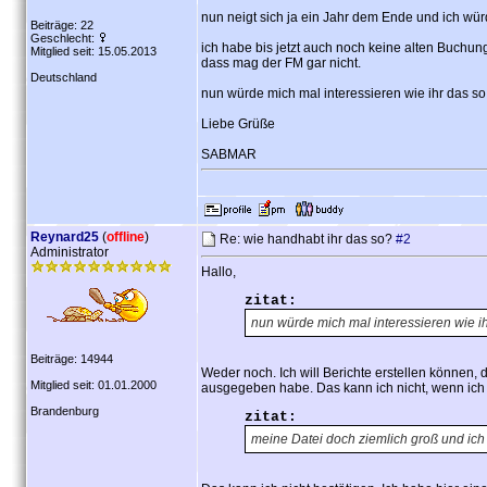
nun neigt sich ja ein Jahr dem Ende und ich wür
Beiträge: 22
Geschlecht:
ich habe bis jetzt auch noch keine alten Buchun
Mitglied seit: 15.05.2013
dass mag der FM gar nicht.
Deutschland
nun würde mich mal interessieren wie ihr das so
Liebe Grüße
SABMAR
Reynard25
(
offline
)
Re: wie handhabt ihr das so?
#2
Administrator
Hallo,
zitat:
nun würde mich mal interessieren wie i
Beiträge: 14944
Weder noch. Ich will Berichte erstellen können, d
Mitglied seit: 01.01.2000
ausgegeben habe. Das kann ich nicht, wenn ich
Brandenburg
zitat:
meine Datei doch ziemlich groß und ich