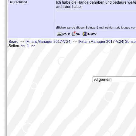
Deutschland
Ich habe die Hände gehoben und bedaure weiter
archiviert habe.
(Bisher wurde dieser Beitrag 1 mal editiert, als letztes vo
Board
>>
[FinanzManager 2017-V.24]
>>
[FinanzManager 2017-V.24] Sonst
Seiten:
<< 1 >>