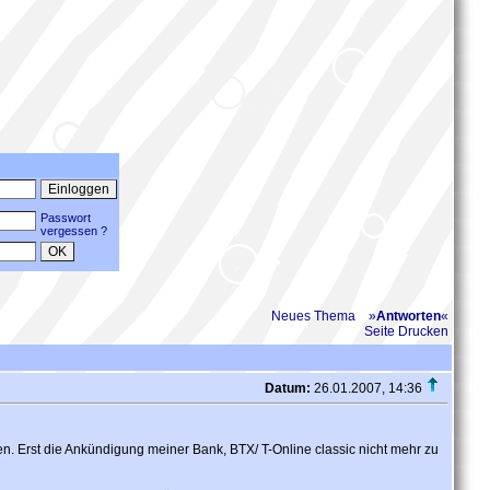
Passwort
vergessen ?
Neues Thema
»
Antworten
«
Seite Drucken
Datum:
26.01.2007, 14:36
n. Erst die Ankündigung meiner Bank, BTX/ T-Online classic nicht mehr zu