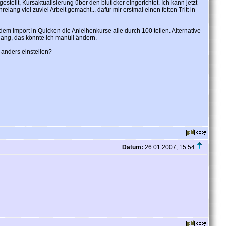
tellt, Kursaktualisierung über den biuticker eingerichtet. Ich kann jetzt
ng viel zuviel Arbeit gemacht... dafür mir erstmal einen fetten Tritt in
 dem Import in Quicken die Anleihenkurse alle durch 100 teilen. Alternative
o lang, das könnte ich manüll ändern.
 anders einstellen?
Datum:
26.01.2007, 15:54