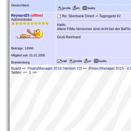
Deutschland
Reynard25
(
offline
)
Re: Sberbank Direct -> Tagesgeld
#2
Administrator
Hallo,
ältere FiMa-Versionen sind nicht bei der BaFi
Gruß Reinhard
Beiträge: 14946
Mitglied seit: 01.01.2000
Brandenburg
Board
>>
FinanzManager 2016 (Version 23)
>>
[FinanzManager 2016 - V.
Seiten:
<< 1 >>