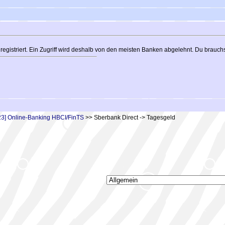
n registriert. Ein Zugriff wird deshalb von den meisten Banken abgelehnt. Du brauc
23] Online-Banking HBCI/FinTS
>> Sberbank Direct -> Tagesgeld