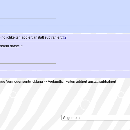
dlichkeiten addiert anstatt subtrahiert
#2
oblem darstellt
ge Vermögensentwicklung -> Verbindlichkeiten addiert anstatt subtrahiert