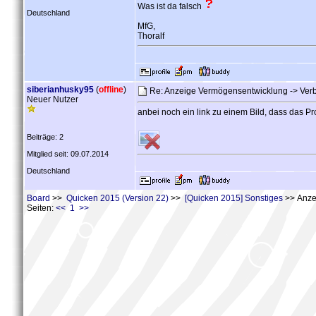
Was ist da falsch
Deutschland
MfG,
Thoralf
siberianhusky95
(
offline
)
Re: Anzeige Vermögensentwicklung -> Verbin
Neuer Nutzer
anbei noch ein link zu einem Bild, dass das Pr
Beiträge: 2
Mitglied seit: 09.07.2014
Deutschland
Board
>>
Quicken 2015 (Version 22)
>>
[Quicken 2015] Sonstiges
>> Anzei
Seiten:
<< 1 >>