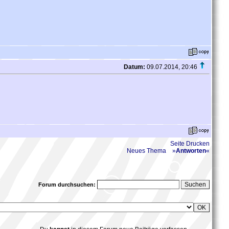
Datum:
09.07.2014, 20:46
Seite Drucken
Neues Thema
»
Antworten
«
Forum durchsuchen: