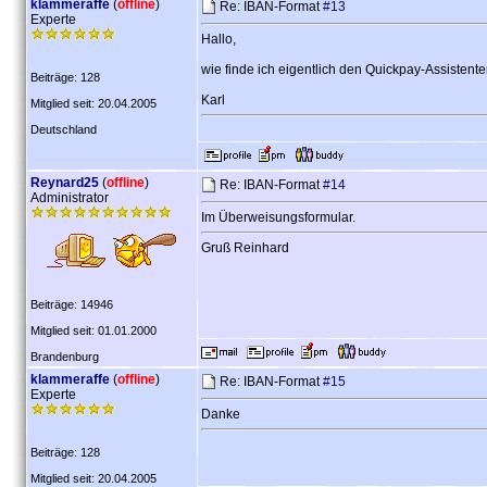
klammeraffe
(
offline
)
Re: IBAN-Format
#13
Experte
Hallo,
wie finde ich eigentlich den Quickpay-Assistenten
Beiträge: 128
Karl
Mitglied seit: 20.04.2005
Deutschland
Reynard25
(
offline
)
Re: IBAN-Format
#14
Administrator
Im Überweisungsformular.
Gruß Reinhard
Beiträge: 14946
Mitglied seit: 01.01.2000
Brandenburg
klammeraffe
(
offline
)
Re: IBAN-Format
#15
Experte
Danke
Beiträge: 128
Mitglied seit: 20.04.2005