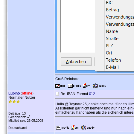
Gruß Reinhard
Lupino
(
offline
)
Re: IBAN-Format
#12
Normaler Nutzer
Hallo @Reynard25, danke noch mal für den Hinw
Assistenten gar nicht bemerkt und nun nach ein
einfacher zu handhaben als die sicherlich inter
Beiträge: 13
Geschlecht:
Mitglied seit: 23.05.2008
Deutschland