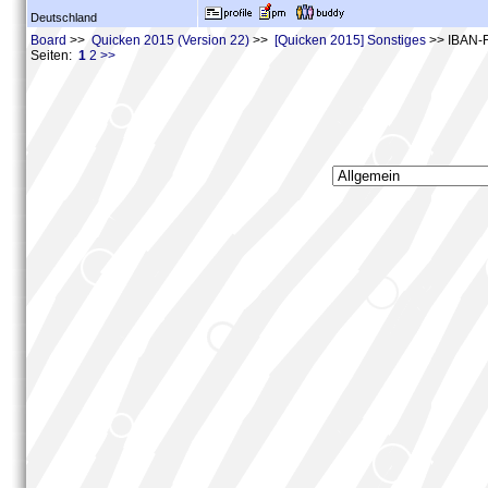
Deutschland
Board
>>
Quicken 2015 (Version 22)
>>
[Quicken 2015] Sonstiges
>> IBAN-
Seiten:
1
2
>>