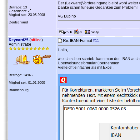
Der (Lexware)Vordereingang bleibt wohl weiter v
Beiträge: 13
Danke schön für eure Gedanken zum Problem!
Geschlecht:
Mitglied seit: 23.05.2008
VG Lupino
Deutschland
Reynard25
(
offline
)
Re: IBAN-Format
#11
Administrator
Hallo,
wie ich schon schrieb, kann man den IBAN auch 
Überweisungsformular übernehmen.
Vielleicht einfacher als mit Excel.
Beiträge: 14946
Mitglied seit: 01.01.2000
Brandenburg