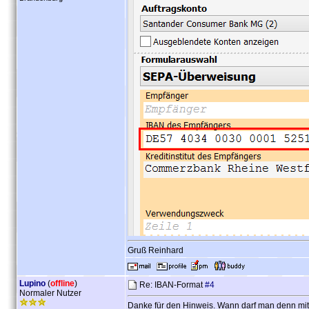
Gruß Reinhard
Lupino
(
offline
)
Re: IBAN-Format
#4
Normaler Nutzer
Danke für den Hinweis. Wann darf man denn mi