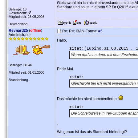
Gleichwohl bin ich nicht einverstanden mit der 
Standard und sollte in einem SP für Q2015 aktua
Beiträge: 13
Geschlecht:
Mitglied seit: 23.05.2008
Deutschland
Reynard25
(
offline
)
Re: Re: IBAN-Format
#5
Administrator
Hallo,
zitat:
(Lupino,31.03.2015 , 
Wann darf man denn mit dem Erschein
Beiträge: 14946
Ende Mai.
Mitglied seit: 01.01.2000
zitat:
Brandenburg
Gleichwohl bin ich nicht einverstanden 
Das möchte ich nicht kommentieren.
zitat:
Die Schreibweise in 4er-Gruppen enspri
.
Wo genau ist das als Standard hinterlegt?