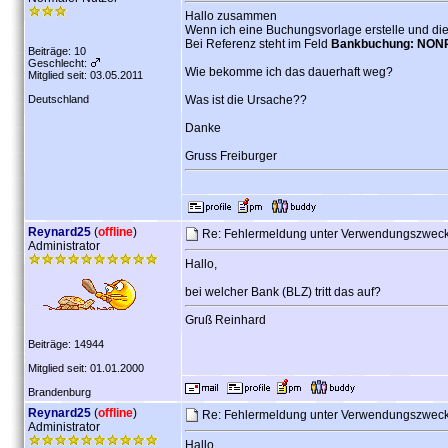
Hallo zusammen
Wenn ich eine Buchungsvorlage erstelle und
Bei Referenz steht im Feld
Bankbuchung: NON
Beiträge: 10
Geschlecht:
Wie bekomme ich das dauerhaft weg?
Mitglied seit: 03.05.2011
Deutschland
Was ist die Ursache??
Danke
Gruss Freiburger
Reynard25
(
offline
)
Re: Fehlermeldung unter Verwendungszwe
Administrator
Hallo,
bei welcher Bank (BLZ) tritt das auf?
Gruß Reinhard
Beiträge: 14944
Mitglied seit: 01.01.2000
Brandenburg
Reynard25
(
offline
)
Re: Fehlermeldung unter Verwendungszwe
Administrator
Hallo,