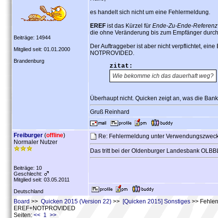
es handelt sich nicht um eine Fehlermeldung.
EREF
ist das Kürzel für
Ende-Zu-Ende-Referenz
die ohne Veränderung bis zum Empfänger durchg
Beiträge: 14944
Der Auftraggeber ist aber nicht verpflichtet, 
Mitglied seit: 01.01.2000
NOTPROVIDED.
Brandenburg
zitat:
Wie bekomme ich das dauerhaft weg?
Überhaupt nicht. Quicken zeigt an, was die Bank 
Gruß Reinhard
Freiburger
(
offline
)
Re: Fehlermeldung unter Verwendungszwe
Normaler Nutzer
Das tritt bei der Oldenburger Landesbank OLBB
Beiträge: 10
Geschlecht:
Mitglied seit: 03.05.2011
Deutschland
Board
>>
Quicken 2015 (Version 22)
>>
[Quicken 2015] Sonstiges
>> Fehler
EREF+NOTPROVIDED
Seiten:
<< 1 >>