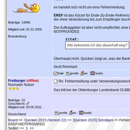
es handelt sich nicht um eine Fehlermeldung.
EREF
ist das Kürzel für
Ende-Zu-Ende-Referenz
die ohne Veränderung bis zum Empfänger durchg
Beiträge: 14946
Der Auftraggeber ist aber nicht verpflichtet, 
Mitglied seit: 01.01.2000
NOTPROVIDED.
Brandenburg
zitat:
Wie bekomme ich das dauerhaft weg?
Überhaupt nicht. Quicken zeigt an, was die Bank 
Gruß Reinhard
Freiburger
(
offline
)
Re: Fehlermeldung unter Verwendungszwe
Normaler Nutzer
Das tritt bei der Oldenburger Landesbank OLBB
Beiträge: 10
Geschlecht:
Mitglied seit: 03.05.2011
Deutschland
Board
>>
Quicken 2015 (Version 22)
>>
[Quicken 2015] Sonstiges
>> Fehler
EREF+NOTPROVIDED
Seiten:
<< 1 >>