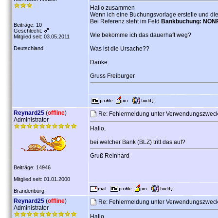
Hallo zusammen
Wenn ich eine Buchungsvorlage erstelle und
Bei Referenz steht im Feld
Bankbuchung: NON
Beiträge: 10
Geschlecht:
Wie bekomme ich das dauerhaft weg?
Mitglied seit: 03.05.2011
Deutschland
Was ist die Ursache??
Danke
Gruss Freiburger
Reynard25
(
offline
)
Re: Fehlermeldung unter Verwendungszwe
Administrator
Hallo,
bei welcher Bank (BLZ) tritt das auf?
Gruß Reinhard
Beiträge: 14946
Mitglied seit: 01.01.2000
Brandenburg
Reynard25
(
offline
)
Re: Fehlermeldung unter Verwendungszwe
Administrator
Hallo,