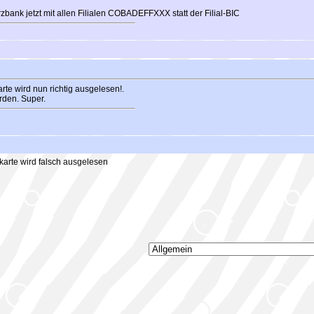
bank jetzt mit allen Filialen COBADEFFXXX statt der Filial-BIC
rte wird nun richtig ausgelesen!.
rden. Super.
arte wird falsch ausgelesen