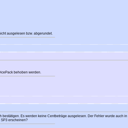
icht ausgelesen bzw. abgerundet.
ervicePack behoben werden.
h bestätigen. Es werden keine Centbeträge ausgelesen. Der Fehler wurde auch i
 SP3 erscheinen?