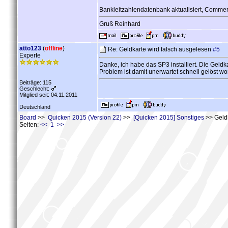
Bankleitzahlendatenbank aktualisiert, Commerz
Gruß Reinhard
atto123
(
offline
)
Re: Geldkarte wird falsch ausgelesen
#5
Experte
Danke, ich habe das SP3 installiert. Die Geldka
Problem ist damit unerwartet schnell gelöst wo
Beiträge: 115
Geschlecht:
Mitglied seit: 04.11.2011
Deutschland
Board
>>
Quicken 2015 (Version 22)
>>
[Quicken 2015] Sonstiges
>> Geldk
Seiten:
<< 1 >>