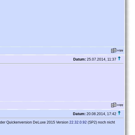
Datum:
25.07.2014, 11:37
Datum:
20.08.2014, 17:42
n der Quickenversion DeLuxe 2015 Version
22.32.0.92
(SP2) noch nicht